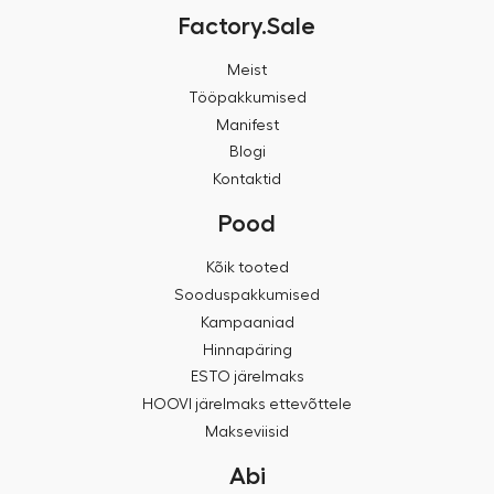
Factory.Sale
Meist
Tööpakkumised
Manifest
Blogi
Kontaktid
Pood
Kõik tooted
Sooduspakkumised
Kampaaniad
Hinnapäring
ESTO järelmaks
HOOVI järelmaks ettevõttele
Makseviisid
Abi