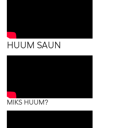
HUUM SAUN
MIKS HUUM?