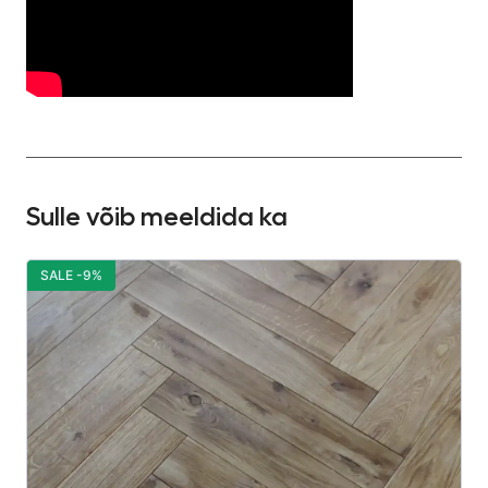
Sulle võib meeldida ka
SALE -9%
S