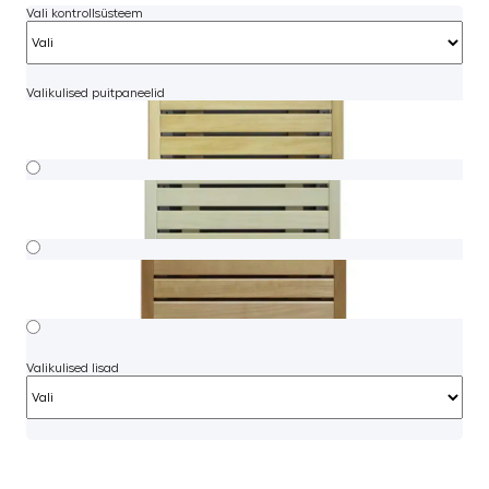
Vali kontrollsüsteem
Valikulised puitpaneelid
Valikulised lisad