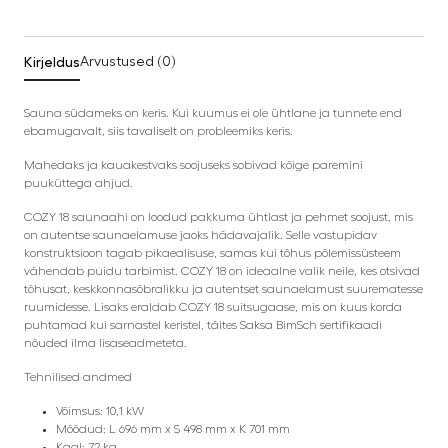
Kirjeldus
Arvustused (0)
Sauna südameks on keris. Kui kuumus ei ole ühtlane ja tunnete end
ebamugavalt, siis tavaliselt on probleemiks keris.
Mahedaks ja kauakestvaks soojuseks sobivad kõige paremini
puuküttega ahjud.
COZY 18 saunaahi on loodud pakkuma ühtlast ja pehmet soojust, mis
on autentse saunaelamuse jaoks hädavajalik. Selle vastupidav
konstruktsioon tagab pikaealisuse, samas kui tõhus põlemissüsteem
vähendab puidu tarbimist. COZY 18 on ideaalne valik neile, kes otsivad
tõhusat, keskkonnasõbralikku ja autentset saunaelamust suurematesse
ruumidesse. Lisaks eraldab COZY 18 suitsugaase, mis on kuus korda
puhtamad kui sarnastel keristel, täites Saksa BimSch sertifikaadi
nõuded ilma lisaseadmeteta.
Tehnilised andmed
Võimsus: 10,1 kW
Mõõdud: L 696 mm x S 498 mm x K 701 mm
Kaal: 72 kg