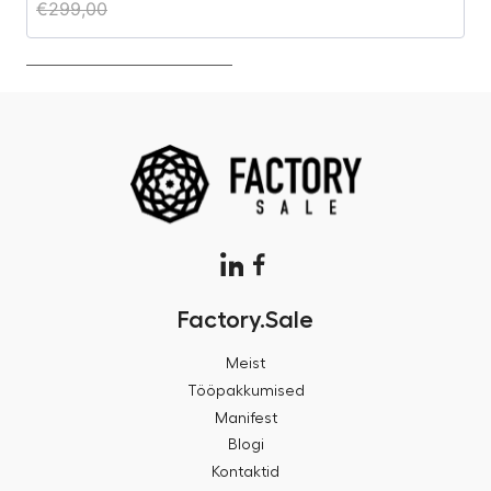
€
299,00
€
Factory.Sale
Meist
Tööpakkumised
Manifest
Blogi
Kontaktid