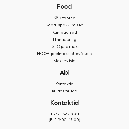
Pood
Kõik tooted
Sooduspakkumised
Kampaaniad
Hinnapäring
ESTO järelmaks
HOOVI järelmaks ettevõttele
Makseviisid
Abi
Kontaktid
Kuidas tellida
Kontaktid
+372 5567 8381
(E–R 9:00–17:00)