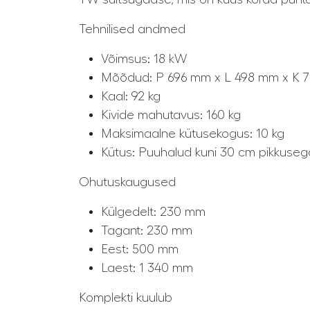
Tehnilised andmed
Võimsus: 18 kW
Mõõdud: P 696 mm x L 498 mm x K 
Kaal: 92 kg
Kivide mahutavus: 160 kg
Maksimaalne kütusekogus: 10 kg
Kütus: Puuhalud kuni 30 cm pikkuseg
Ohutuskaugused
Külgedelt: 230 mm
Tagant: 230 mm
Eest: 500 mm
Laest: 1 340 mm
Komplekti kuulub