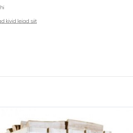
hi
 kivid leiad siit