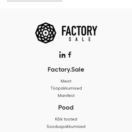
Factory.Sale
Meist
Tööpakkumised
Manifest
Pood
Kõik tooted
Sooduspakkumised