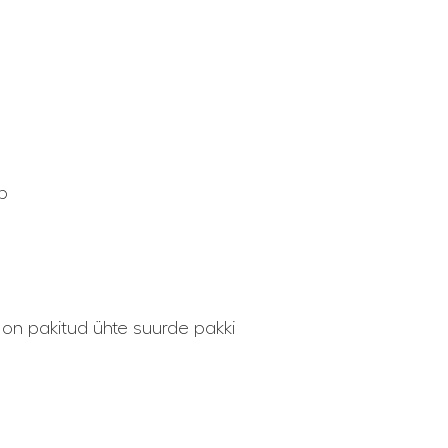
p
on pakitud ühte suurde pakki