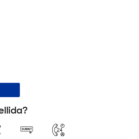
ellida?