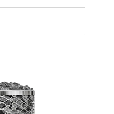
SALE -1%