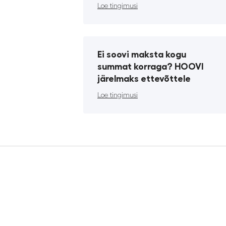
Loe tingimusi
Ei soovi maksta kogu
summat korraga? HOOVI
järelmaks ettevõttele
Loe tingimusi