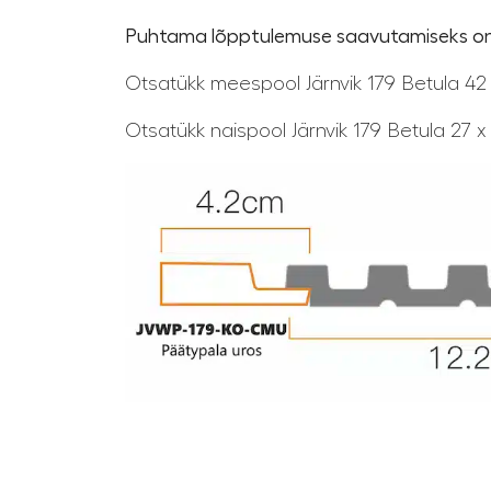
Puhtama lõpptulemuse saavutamiseks on p
Otsatükk meespool Järnvik 179 Betula 
Otsatükk naispool Järnvik 179 Betula 2