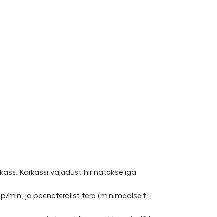
kass. Karkassi vajadust hinnatakse iga
p/min, ja peeneteralist tera (minimaalselt