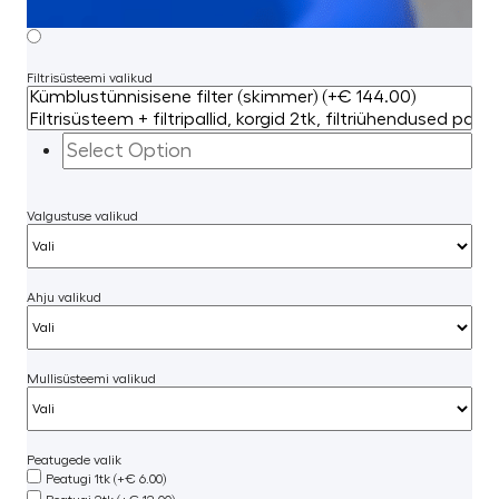
Filtrisüsteemi valikud
Valgustuse valikud
Ahju valikud
Mullisüsteemi valikud
Peatugede valik
Peatugi 1tk (+€ 6.00)