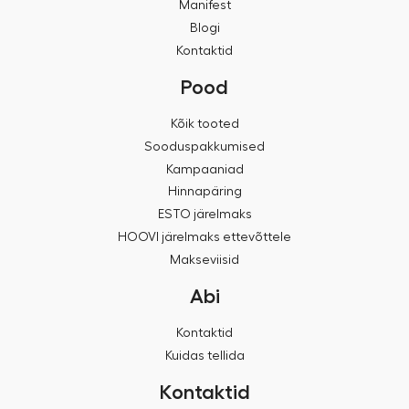
Manifest
Blogi
Kontaktid
Pood
Kõik tooted
Sooduspakkumised
Kampaaniad
Hinnapäring
ESTO järelmaks
HOOVI järelmaks ettevõttele
Makseviisid
Abi
Kontaktid
Kuidas tellida
Kontaktid