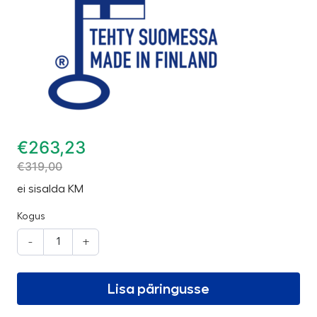
€
263,23
€
319,00
ei sisalda KM
Kogus
-
+
Lisa päringusse