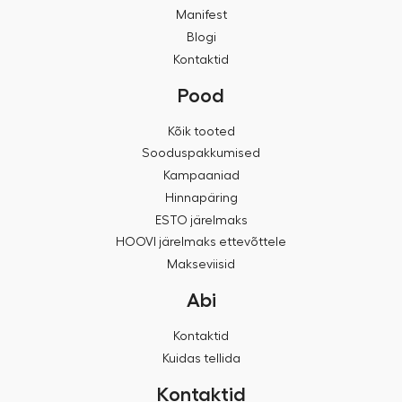
Manifest
Blogi
Kontaktid
Pood
Kõik tooted
Sooduspakkumised
Kampaaniad
Hinnapäring
ESTO järelmaks
HOOVI järelmaks ettevõttele
Makseviisid
Abi
Kontaktid
Kuidas tellida
Kontaktid