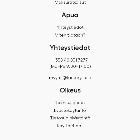
Maksuratkaisut
Apua
Yhteystiedot
Miten tilataan?
Yhteystiedot
+358 40 831 7277
(Ma–Pe 9:00–17:00)
myynti@factory.sale
Oikeus
Toimitusehdot
Evästekäytäntö
Tietosuojakäytäntö
Käyttöehdot