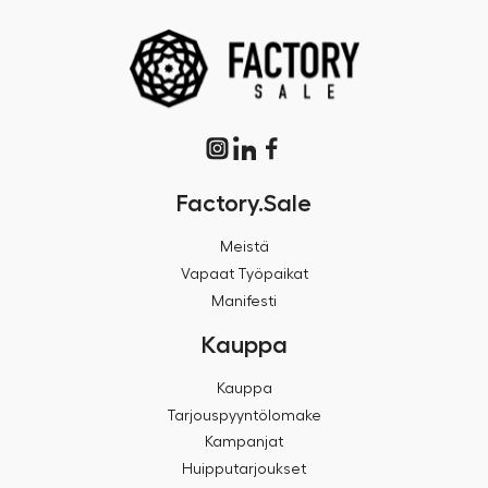
Factory.Sale
Meistä
Vapaat Työpaikat
Manifesti
Kauppa
Kauppa
Tarjouspyyntölomake
Kampanjat
Huipputarjoukset