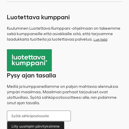
Luotettava kumppani
Kuuluminen Luotettava Kumppani -ohjelmaan on takeemme
sekä kumppaneille että asiakkaille siitä, että tarjoamme
laadukkaita tuotteita ja luotettavaa palvelua.
Lue lisää
Pysy ajan tasalla
Meillä ja kumppaneillamme on paljon mahtavia alennuksia
ympäri maailmaa. Maailman parhaat tarjoukset ovat
ulottuvillasi. Syötä sähköpostiosoitteesi alle, niin pidämme
sinut ajan tasalla.
Liity uusimpiin päivityksiimme