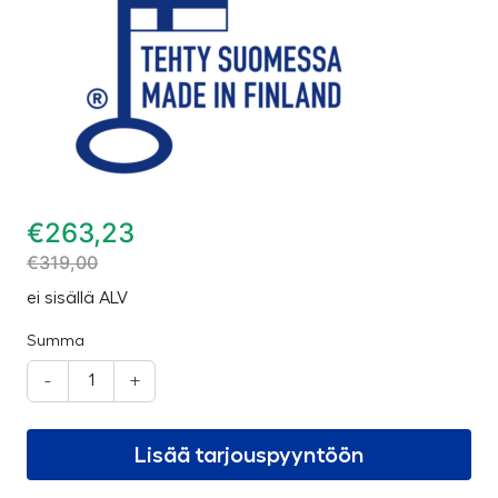
€
263,23
€
319,00
ei sisällä ALV
Summa
-
+
Lisää tarjouspyyntöön