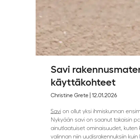
Savi rakennusmateri
käyttäkohteet
Christine Grete | 12.01.2026
Savi
on ollut yksi ihmiskunnan ensim
Nykyään savi on saanut takaisin pai
ainutlaatuiset ominaisuudet, kuten 
valinnan niin uudisrakennuksiin kuin