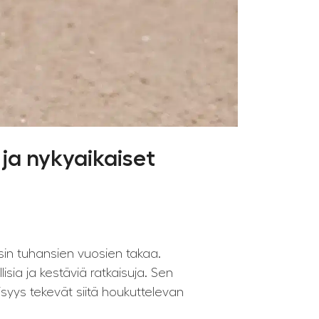
ja nykyaikaiset
sin tuhansien vuosien takaa.
ia ja kestäviä ratkaisuja. Sen
syys tekevät siitä houkuttelevan