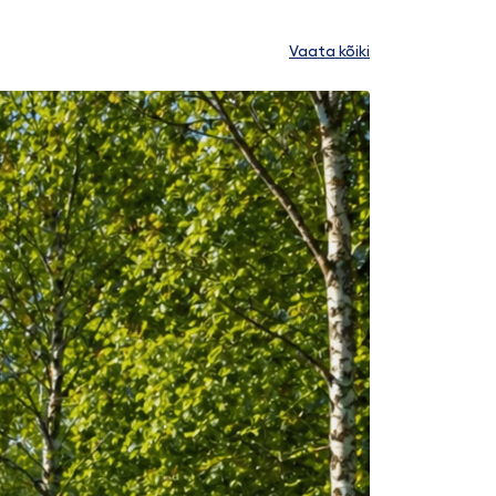
Vaata kõiki