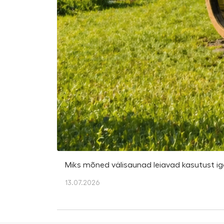
Miks mõned välisaunad leiavad kasutust iga
13.07.2026