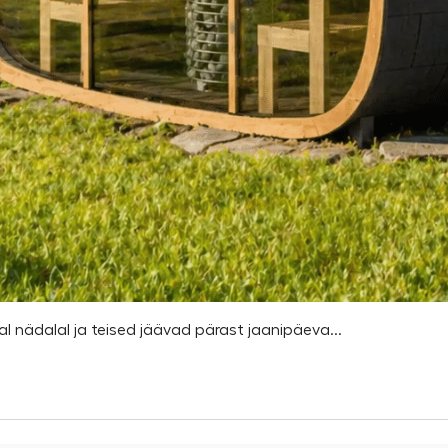
l nädalal ja teised jäävad pärast jaanipäeva...