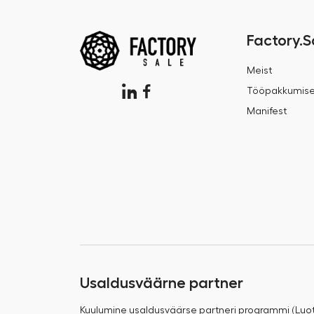
Factory.S
Meist
Tööpakkumis
Manifest
Usaldusväärne partner
Kuulumine usaldusväärse partneri programmi (Luo