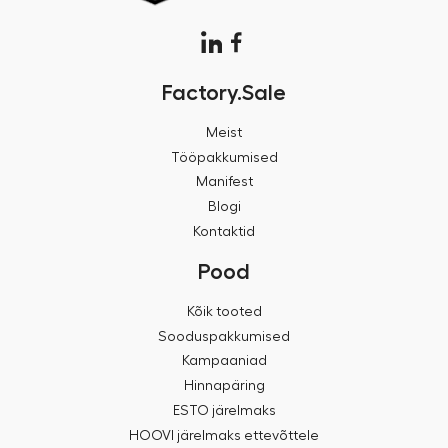
Factory.Sale
Meist
Tööpakkumised
Manifest
Blogi
Kontaktid
Pood
Kõik tooted
Sooduspakkumised
Kampaaniad
Hinnapäring
ESTO järelmaks
HOOVI järelmaks ettevõttele