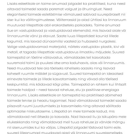
Lisaks esteetikale on taime anumad jalgadel ka praktilised, kuna need
aitavad taimedel saada paremat valgust ja õhuringlust. Need
elegantseid taimede esiletõstmise võimalused sobivad suurepäraselt nii
sise- kui ka välitingimustesse. Väliterrassid ja aiad ühtlasi ka linnaruum
muutuvad lillepottide abil erakordseteks paikadeks. Taime anumad
õue on vastupidavad ja vastupidavad elemendid, mis lisavad aiale või
linnaruumile värvi ja elavust. Saate luua lillepotidest kaunid lillede
kogumid, mis loovad dünaamilisi vaateid ja hubaseid nurgakesi.
Valige vastupidavamad materjalid, näiteks vastupidav plastik, kivi või
metall, et tagada lillepottide vastupidavus ilmastiku mõjudele. Suured
taimepotid on tõeline väliavastus, võimaldades teil kasvatada
suuremaid taimi ja puukesi otse oma koduhoovis, aias või linnaruumis.
Need muudavad teie aia tõeliseks roheliseks oaasiks ning lisavad
koheselt ruumile mõõdet ja sügavust. Suured taimepotid on ideaalsed
erinevate taimede ja lillede kasvatamiseks ning võivad olla tõelised
keskpunktid, mis köidavad kõigi pilke. Taimepotid on rohkem kui lihtsalt
taimede hoidjad – need toovad roheluse, elu ja positiivse energiaga
linnaruumi. Lisaks esteetikale on taimepotid ka praktilised abimehed
taimede tervise ja heaolu tagamisel. Nad võimaldavad taimedel saada
piisavalt ruumi juurdumiseks ja kasvamiseks ning aitavad säilitada
optimaalse niiskustaseme. Lillepotid on meie taimede kodud, mis
võimaldavad neil õitseda ja kasvada. Nad lisavad ilu ja isikupära meie
elukeskkonda ning võimaldavad meil tuua roheluse ja värvide mängu
nii siseruumides kui ka väljas. Lillepotid jalgadel tõstavad taimi esile,
suured lilleanumad muudavad aiad või linnaruumi suurejooneliseks