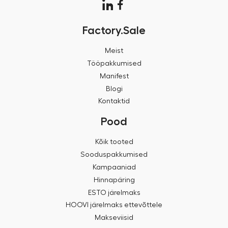
Factory.Sale
Meist
Tööpakkumised
Manifest
Blogi
Kontaktid
Pood
Kõik tooted
Sooduspakkumised
Kampaaniad
Hinnapäring
ESTO järelmaks
HOOVI järelmaks ettevõttele
Makseviisid