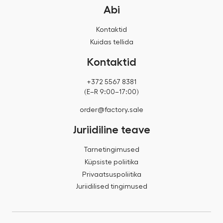
Abi
Kontaktid
Kuidas tellida
Kontaktid
+372 5567 8381
(E–R 9:00–17:00)
order@factory.sale
Juriidiline teave
Tarnetingimused
Küpsiste poliitika
Privaatsuspoliitika
Juriidilised tingimused