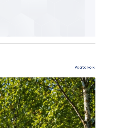
Vaata kõiki