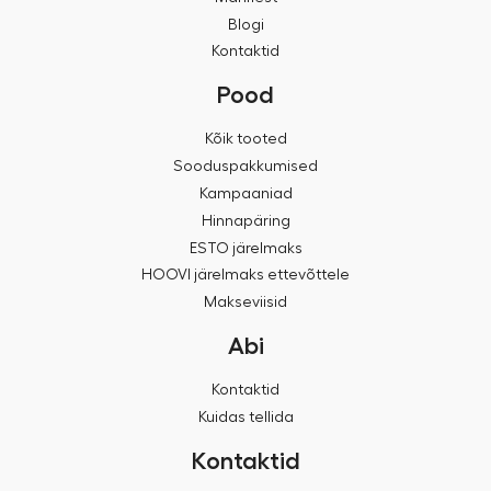
Blogi
Kontaktid
Pood
Kõik tooted
Sooduspakkumised
Kampaaniad
Hinnapäring
ESTO järelmaks
HOOVI järelmaks ettevõttele
Makseviisid
Abi
Kontaktid
Kuidas tellida
Kontaktid