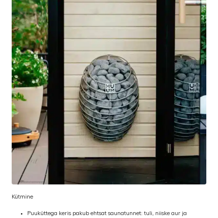
Kütmine
Puuküttega keris pakub ehtsat saunatunnet: tuli, niiske aur ja