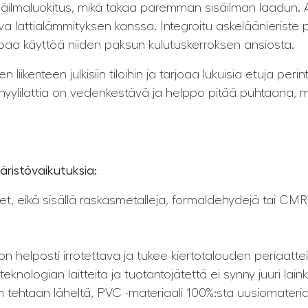
-sisäilmaluokitus, mikä takaa paremman sisäilman laadun
va lattialämmityksen kanssa. Integroitu askeläänieriste p
a käyttöä niiden paksun kulutuskerroksen ansiosta.
liikenteen julkisiin tiloihin ja tarjoaa lukuisia etuja perin
vinyylilattia on vedenkestävä ja helppo pitää puhtaana, 
ristövaikutuksia:
et, eikä sisällä raskasmetalleja, formaldehydejä tai CMR -
on helposti irrotettava ja tukee kiertotalouden periaatte
nologian laitteita ja tuotantojätettä ei synny juuri lain
an tehtaan läheltä, PVC -materiaali 100%:sta uusiomateria