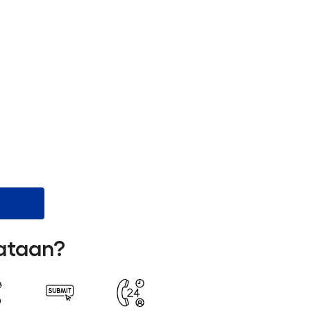
lataan?