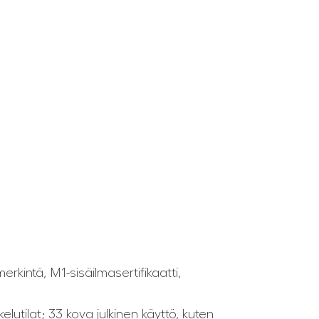
rkintä, M1-sisäilmasertifikaatti,
elutilat; 33 kova julkinen käyttö, kuten