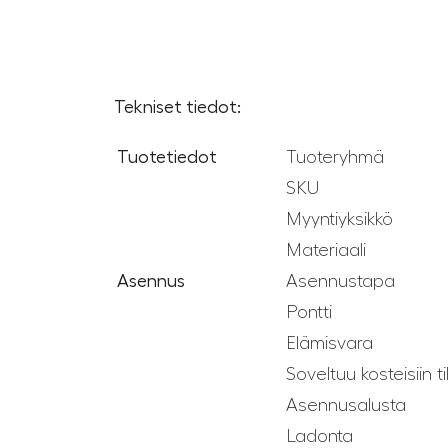
Tekniset tiedot:
Tuotetiedot
Tuoteryhmä
SKU
Myyntiyksikkö
Materiaali
Asennus
Asennustapa
Pontti
Elämisvara
Soveltuu kosteisiin ti
Asennusalusta
Ladonta