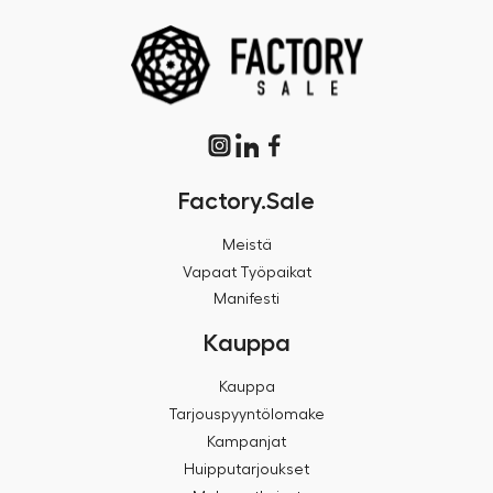
Factory.Sale
Meistä
Vapaat Työpaikat
Manifesti
Kauppa
Kauppa
Tarjouspyyntölomake
Kampanjat
Huipputarjoukset