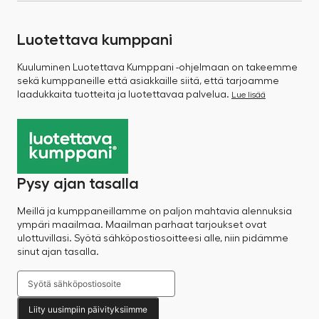
Luotettava kumppani
Kuuluminen Luotettava Kumppani -ohjelmaan on takeemme
sekä kumppaneille että asiakkaille siitä, että tarjoamme
laadukkaita tuotteita ja luotettavaa palvelua.
Lue lisää
Pysy ajan tasalla
Meillä ja kumppaneillamme on paljon mahtavia alennuksia
ympäri maailmaa. Maailman parhaat tarjoukset ovat
ulottuvillasi. Syötä sähköpostiosoitteesi alle, niin pidämme
sinut ajan tasalla.
Liity uusimpiin päivityksiimme