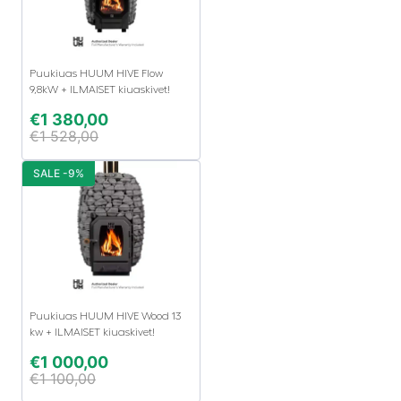
Puukiuas HUUM HIVE Flow
9,8kW + ILMAISET kiuaskivet!
€
1 380,00
€
1 528,00
SALE -9%
Puukiuas HUUM HIVE Wood 13
kw + ILMAISET kiuaskivet!
€
1 000,00
€
1 100,00