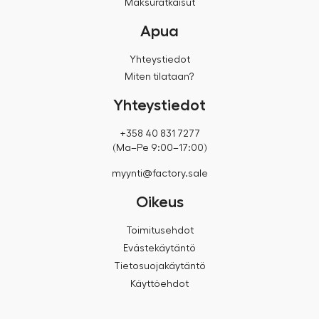
Maksuratkaisut
Apua
Yhteystiedot
Miten tilataan?
Yhteystiedot
+358 40 831 7277
(Ma–Pe 9:00–17:00)
myynti@factory.sale
Oikeus
Toimitusehdot
Evästekäytäntö
Tietosuojakäytäntö
Käyttöehdot