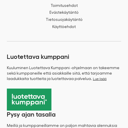
Toimitusehdot
Evästekäytäntö
Tietosuojakäytäntö
Käyttöehdot
Luotettava kumppani
Kuuluminen Luotettava Kumppani -ohjelmaan on takeemme
sekä kumppaneille että asiakkaille siitä, että tarjoamme
laadukkaita tuotteita ja luotettavaa palvelua.
Lue lisää
Pysy ajan tasalla
Meillä ja kumppaneillamme on paljon mahtavia alennuksia