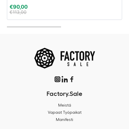
€
90,00
€
€
113,00
€
Factory.Sale
Meistä
Vapaat Työpaikat
Manifesti