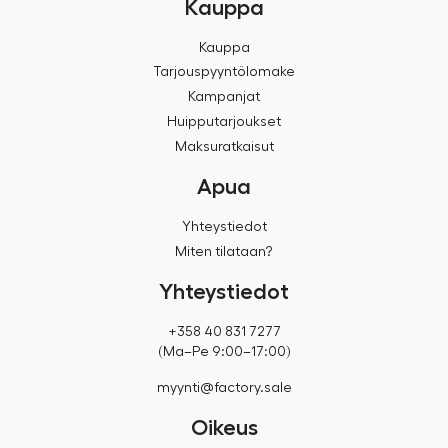
Kauppa
Kauppa
Tarjouspyyntölomake
Kampanjat
Huipputarjoukset
Maksuratkaisut
Apua
Yhteystiedot
Miten tilataan?
Yhteystiedot
+358 40 831 7277
(Ma–Pe 9:00–17:00)
myynti@factory.sale
Oikeus