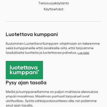
Tietosuojakäytäntö
Käyttöehdot
Luotettava kumppani
Kuuluminen Luotettava Kumppani -ohjelmaan on takeemme
sekä kumppaneille että asiakkaille siitä, että tarjoamme
laadukkaita tuotteita ja luotettavaa palvelua.
Lue lisää
Pysy ajan tasalla
Meillä ja kumppaneillamme on paljon mahtavia alennuksia
ympäri maailmaa. Maailman parhaat tarjoukset ovat
ulottuvillasi. Syötä sähköpostiosoitteesi alle, niin pidämme
sinut ajan tasalla.