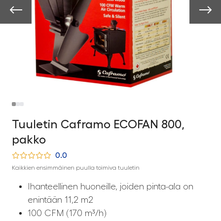
Tuuletin Caframo ECOFAN 800,
pakko
0.0
Kaikkien ensimmäinen puulla toimiva tuuletin
Ihanteellinen huoneille, joiden pinta-ala on
enintään 11,2 m2
100 CFM (170 m³/h)