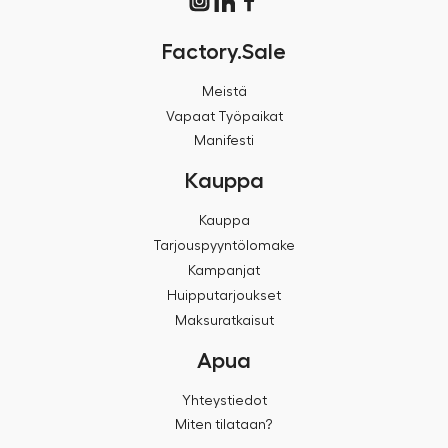
Factory.Sale
Meistä
Vapaat Työpaikat
Manifesti
Kauppa
Kauppa
Tarjouspyyntölomake
Kampanjat
Huipputarjoukset
Maksuratkaisut
Apua
Yhteystiedot
Miten tilataan?