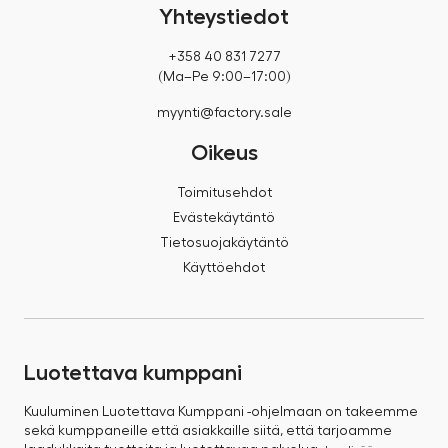
Yhteystiedot
+358 40 831 7277
(Ma–Pe 9:00–17:00)
myynti@factory.sale
Oikeus
Toimitusehdot
Evästekäytäntö
Tietosuojakäytäntö
Käyttöehdot
Luotettava kumppani
Kuuluminen Luotettava Kumppani -ohjelmaan on takeemme
sekä kumppaneille että asiakkaille siitä, että tarjoamme