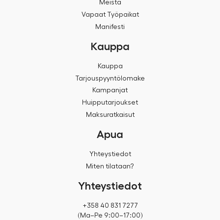
Meistä
Vapaat Työpaikat
Manifesti
Kauppa
Kauppa
Tarjouspyyntölomake
Kampanjat
Huipputarjoukset
Maksuratkaisut
Apua
Yhteystiedot
Miten tilataan?
Yhteystiedot
+358 40 831 7277
(Ma–Pe 9:00–17:00)