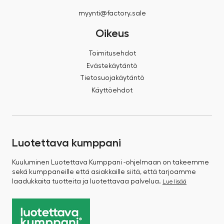
myynti@factory.sale
Oikeus
Toimitusehdot
Evästekäytäntö
Tietosuojakäytäntö
Käyttöehdot
Luotettava kumppani
Kuuluminen Luotettava Kumppani -ohjelmaan on takeemme
sekä kumppaneille että asiakkaille siitä, että tarjoamme
laadukkaita tuotteita ja luotettavaa palvelua.
Lue lisää