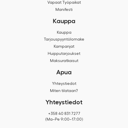
Vapaat Työpaikat
Manifesti
Kauppa
Kauppa
Tarjouspyyntölomake
Kampanjat
Huipputarjoukset
Maksuratkaisut
Apua
Yhteystiedot
Miten tilataan?
Yhteystiedot
+358 40 831 7277
(Ma–Pe 9:00–17:00)