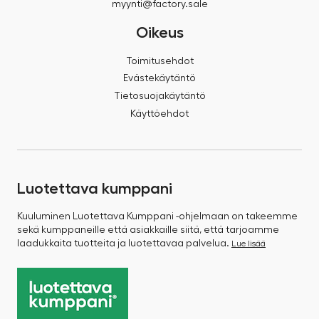
myynti@factory.sale
Oikeus
Toimitusehdot
Evästekäytäntö
Tietosuojakäytäntö
Käyttöehdot
Luotettava kumppani
Kuuluminen Luotettava Kumppani -ohjelmaan on takeemme
sekä kumppaneille että asiakkaille siitä, että tarjoamme
laadukkaita tuotteita ja luotettavaa palvelua.
Lue lisää