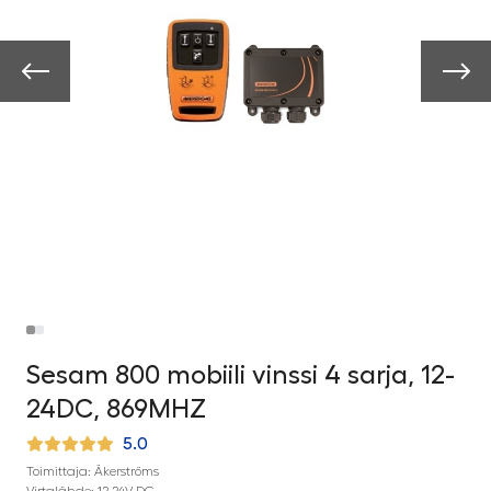
Sesam 800 mobiili vinssi 4 sarja, 12-
24DC, 869MHZ
5.0
Toimittaja: Äkerströms
Virtalähde: 12-24V DC