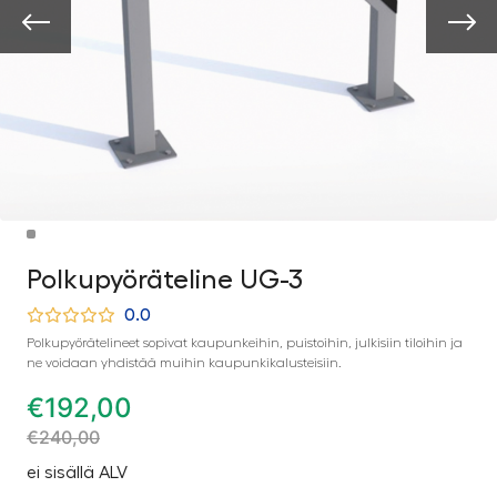
Polkupyöräteline UG-3
0.0
Polkupyörätelineet sopivat kaupunkeihin, puistoihin, julkisiin tiloihin ja
ne voidaan yhdistää muihin kaupunkikalusteisiin.
€
192,00
€
240,00
ei sisällä ALV