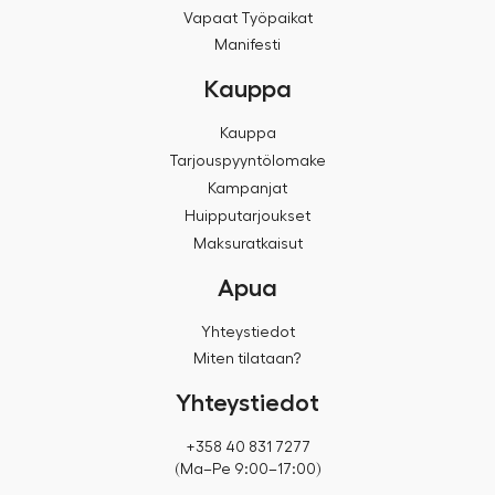
Vapaat Työpaikat
Manifesti
Kauppa
Kauppa
Tarjouspyyntölomake
Kampanjat
Huipputarjoukset
Maksuratkaisut
Apua
Yhteystiedot
Miten tilataan?
Yhteystiedot
+358 40 831 7277
(Ma–Pe 9:00–17:00)