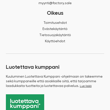
myynti@factory.sale
Oikeus
Toimitusehdot
Evästekäytäntö
Tietosuojakäytäntö
Käyttöehdot
Luotettava kumppani
Kuuluminen Luotettava Kumppani -ohjelmaan on takeemme
sekä kumppaneille että asiakkaille siitä, että tarjoamme
laadukkaita tuotteita ja luotettavaa palvelua.
Lue lisää