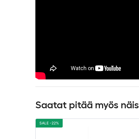
Saatat pitää myös näi
SALE -22%