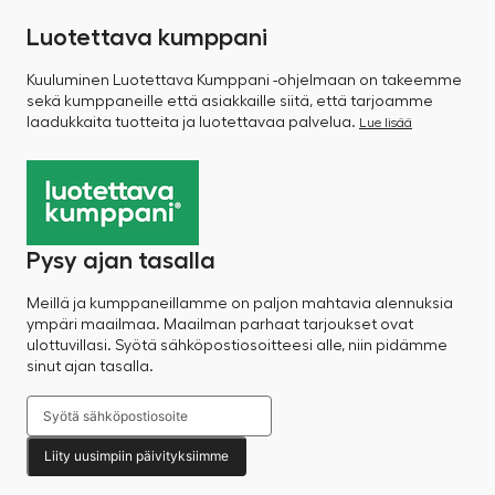
Luotettava kumppani
Kuuluminen Luotettava Kumppani -ohjelmaan on takeemme
sekä kumppaneille että asiakkaille siitä, että tarjoamme
laadukkaita tuotteita ja luotettavaa palvelua.
Lue lisää
Pysy ajan tasalla
Meillä ja kumppaneillamme on paljon mahtavia alennuksia
ympäri maailmaa. Maailman parhaat tarjoukset ovat
ulottuvillasi. Syötä sähköpostiosoitteesi alle, niin pidämme
sinut ajan tasalla.
Liity uusimpiin päivityksiimme