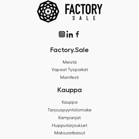
Factory.Sale
Meistä
Vapaat Työpaikat
Manifesti
Kauppa
Kauppa
Tarjouspyyntölomake
Kampanjat
Huipputarjoukset
Maksuratkaisut