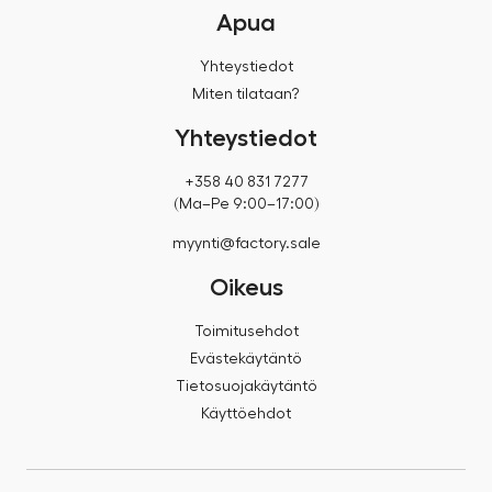
Apua
Yhteystiedot
Miten tilataan?
Yhteystiedot
+358 40 831 7277
(Ma–Pe 9:00–17:00)
myynti@factory.sale
Oikeus
Toimitusehdot
Evästekäytäntö
Tietosuojakäytäntö
Käyttöehdot