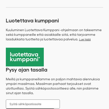
Luotettava kumppani
Kuuluminen Luotettava Kumppani -ohjelmaan on takeemme
sekä kumppaneille että asiakkaille siitä, että tarjoamme
laadukkaita tuotteita ja luotettavaa palvelua.
Lue lisää
Pysy ajan tasalla
Meillä ja kumppaneillamme on paljon mahtavia alennuksia
ympäri maailmaa. Maailman parhaat tarjoukset ovat
ulottuvillasi. Syötä sähköpostiosoitteesi alle, niin pidämme
sinut ajan tasalla.