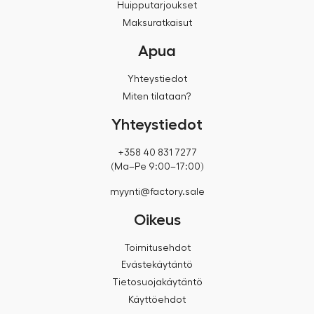
Huipputarjoukset
Maksuratkaisut
Apua
Yhteystiedot
Miten tilataan?
Yhteystiedot
+358 40 831 7277
(Ma–Pe 9:00–17:00)
myynti@factory.sale
Oikeus
Toimitusehdot
Evästekäytäntö
Tietosuojakäytäntö
Käyttöehdot