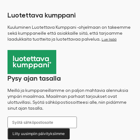
Luotettava kumppani
Kuuluminen Luotettava Kumppani -ohjelmaan on takeemme
sekä kumppaneille että asiakkaille siitä, että tarjoamme
laadukkaita tuotteita ja luotettavaa palvelua.
Lue lisää
Pysy ajan tasalla
Meillä ja kumppaneillamme on paljon mahtavia alennuksia
ympäri maailmaa. Maailman parhaat tarjoukset ovat
ulottuvillasi. Syötä sähköpostiosoitteesi alle, niin pidämme
sinut ajan tasalla.
Liity uusimpiin päivityksiimme