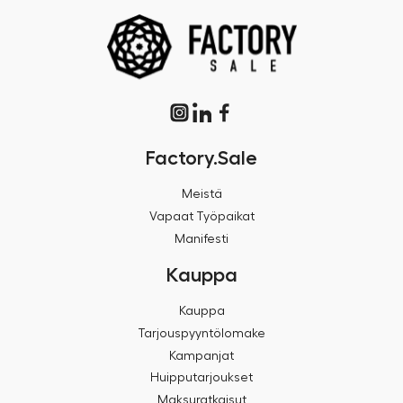
Factory.Sale
Meistä
Vapaat Työpaikat
Manifesti
Kauppa
Kauppa
Tarjouspyyntölomake
Kampanjat
Huipputarjoukset
Maksuratkaisut