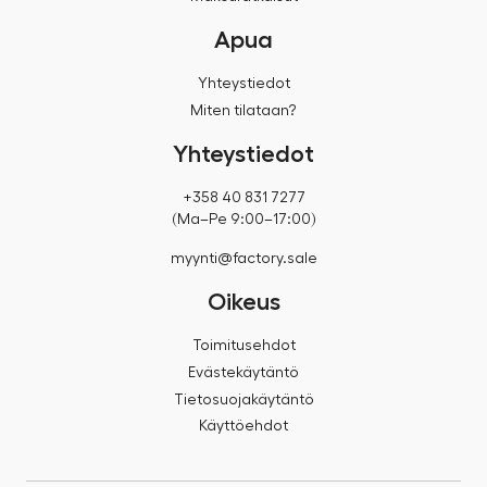
Apua
Yhteystiedot
Miten tilataan?
Yhteystiedot
+358 40 831 7277
(Ma–Pe 9:00–17:00)
myynti@factory.sale
Oikeus
Toimitusehdot
Evästekäytäntö
Tietosuojakäytäntö
Käyttöehdot