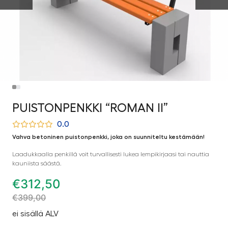
PUISTONPENKKI “ROMAN II”
0.0
Vahva betoninen puistonpenkki, joka on suunniteltu kestämään!
Laadukkaalla penkillä voit turvallisesti lukea lempikirjaasi tai nauttia
kauniista säästä.
€
312,50
€
399,00
ei sisällä ALV