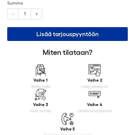
Summa
-
+
Lisää tarjouspyyntöön
Miten tilataan?
Vaihe 1
Vaihe 2
Valitse tuote
Lisää ostoskoriin
Vaihe 3
Vaihe 4
Täytä lomake
Lähetä tarjouspyyntö
Vaihe 5