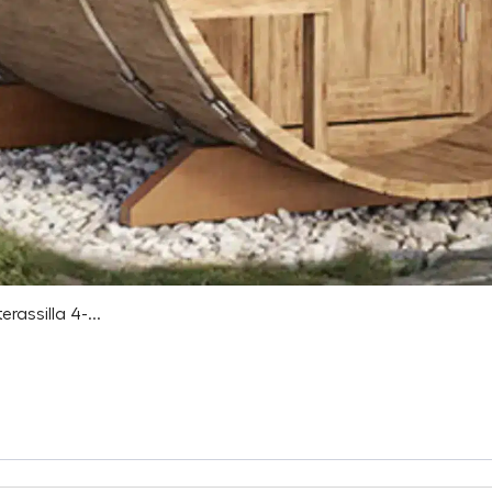
assilla 4-...