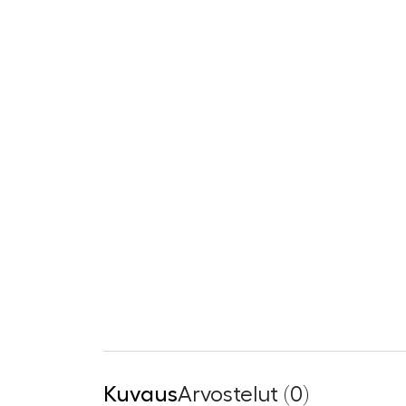
Kuvaus
Arvostelut (0)