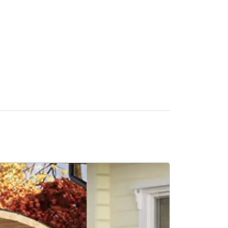
SALE -14%