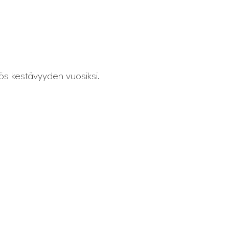
ös kestävyyden vuosiksi.