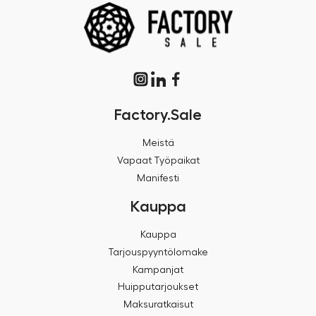
Factory.Sale
Meistä
Vapaat Työpaikat
Manifesti
Kauppa
Kauppa
Tarjouspyyntölomake
Kampanjat
Huipputarjoukset
Maksuratkaisut