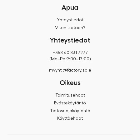
Apua
Yhteystiedot
Miten tilataan?
Yhteystiedot
+358 40 831 7277
(Ma–Pe 9:00–17:00)
myynti@factory.sale
Oikeus
Toimitusehdot
Evästekäytäntö
Tietosuojakäytäntö
Käyttöehdot