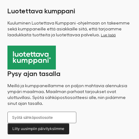
Luotettava kumppani
Kuuluminen Luotettava Kumppani -ohjelmaan on takeemme
sekä kumppaneille että asiakkaille siitä, että tarjoamme
laadukkaita tuotteita ja luotettavaa palvelua.
Lue lisää
Pysy ajan tasalla
Meillä ja kumppaneillamme on paljon mahtavia alennuksia
ympäri maailmaa. Maailman parhaat tarjoukset ovat
ulottuvillasi. Syötä sähköpostiosoitteesi alle, niin pidämme
sinut ajan tasalla.
Liity uusimpiin päivityksiimme