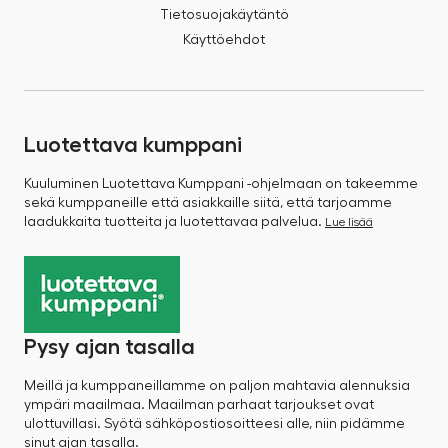
Tietosuojakäytäntö
Käyttöehdot
Luotettava kumppani
Kuuluminen Luotettava Kumppani -ohjelmaan on takeemme
sekä kumppaneille että asiakkaille siitä, että tarjoamme
laadukkaita tuotteita ja luotettavaa palvelua.
Lue lisää
Pysy ajan tasalla
Meillä ja kumppaneillamme on paljon mahtavia alennuksia
ympäri maailmaa. Maailman parhaat tarjoukset ovat
ulottuvillasi. Syötä sähköpostiosoitteesi alle, niin pidämme
sinut ajan tasalla.