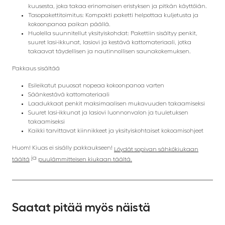
kuusesta, joka takaa erinomaisen eristyksen ja pitkän käyttöiän.
Tasopakettitoimitus: Kompakti paketti helpottaa kuljetusta ja
kokoonpanoa paikan päällä.
Huolella suunnitellut yksityiskohdat: Pakettiin sisältyy penkit,
suuret lasi-ikkunat, lasiovi ja kestävä kattomateriaali, jotka
takaavat täydellisen ja nautinnollisen saunakokemuksen.
Pakkaus sisältää
Esileikatut puuosat nopeaa kokoonpanoa varten
Säänkestävä kattomateriaali
Laadukkaat penkit maksimaalisen mukavuuden takaamiseksi
Suuret lasi-ikkunat ja lasiovi luonnonvalon ja tuuletuksen
takaamiseksi
Kaikki tarvittavat kiinnikkeet ja yksityiskohtaiset kokoamisohjeet
Huom! Kiuas ei sisälly pakkaukseen!
Löydät sopivan sähkökiukaan
ja
täältä
puulämmitteisen kiukaan täältä.
Saatat pitää myös näistä