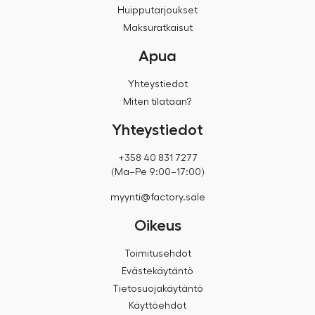
Huipputarjoukset
Maksuratkaisut
Apua
Yhteystiedot
Miten tilataan?
Yhteystiedot
+358 40 831 7277
(Ma–Pe 9:00–17:00)
myynti@factory.sale
Oikeus
Toimitusehdot
Evästekäytäntö
Tietosuojakäytäntö
Käyttöehdot