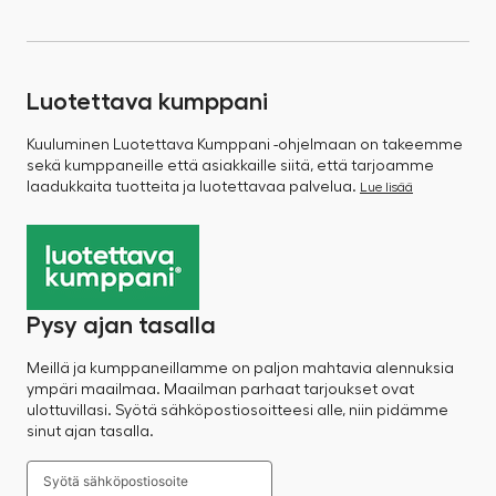
Luotettava kumppani
Kuuluminen Luotettava Kumppani -ohjelmaan on takeemme
sekä kumppaneille että asiakkaille siitä, että tarjoamme
laadukkaita tuotteita ja luotettavaa palvelua.
Lue lisää
Pysy ajan tasalla
Meillä ja kumppaneillamme on paljon mahtavia alennuksia
ympäri maailmaa. Maailman parhaat tarjoukset ovat
ulottuvillasi. Syötä sähköpostiosoitteesi alle, niin pidämme
sinut ajan tasalla.