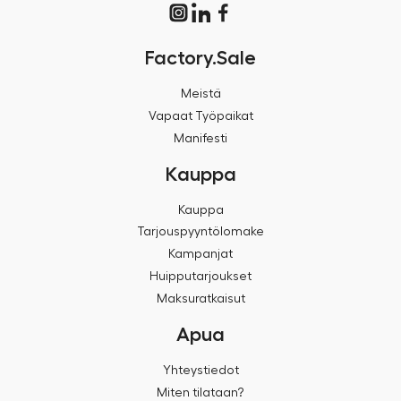
Factory.Sale
Meistä
Vapaat Työpaikat
Manifesti
Kauppa
Kauppa
Tarjouspyyntölomake
Kampanjat
Huipputarjoukset
Maksuratkaisut
Apua
Yhteystiedot
Miten tilataan?