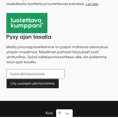
laadukkaita tuotteita ja luotettavaa palvelua.
Lue lisää
Pysy ajan tasalla
Meillä ja kumppaneillamme on paljon mahtavia alennuksia
ympäri maailmaa. Maailman parhaat tarjoukset ovat
ulottuvillasi. Syötä sähköpostiosoitteesi alle, niin pidämme
sinut ajan tasalla.
Liity uusimpiin päivityksiimme
Kieli