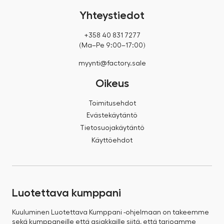
Yhteystiedot
+358 40 831 7277
(Ma–Pe 9:00–17:00)
myynti@factory.sale
Oikeus
Toimitusehdot
Evästekäytäntö
Tietosuojakäytäntö
Käyttöehdot
Luotettava kumppani
Kuuluminen Luotettava Kumppani -ohjelmaan on takeemme
sekä kumppaneille että asiakkaille siitä, että tarjoamme