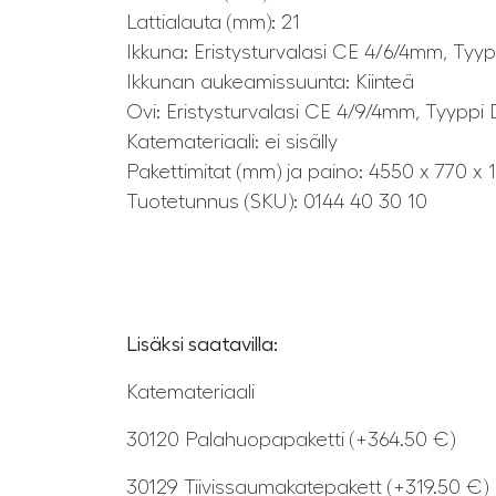
Lattialauta (mm): 21
Ikkuna: Eristysturvalasi CE 4/6/4mm, Tyyp
Ikkunan aukeamissuunta: Kiinteä
Ovi: Eristysturvalasi CE 4/9/4mm, Tyyppi 
Katemateriaali: ei sisälly
Pakettimitat (mm) ja paino: 4550 x 770 x 
Tuotetunnus (SKU): 0144 40 30 10
Lisäksi saatavilla:
Katemateriaali
30120 Palahuopapaketti (+364.50 €)
30129 Tiivissaumakatepakett (+319.50 €)