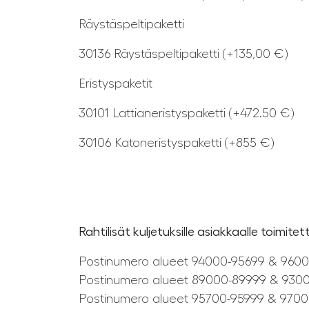
Räystäspeltipaketti
30136 Räystäspeltipaketti (+135,00 €)
Eristyspaketit
30101 Lattianeristyspaketti (+472.50 €)
30106 Katoneristyspaketti (+855 €)
Rahtilisät kuljetuksille asiakkaalle toimite
Postinumero alueet 94000-95699 & 9600
Postinumero alueet 89000-89999 & 9300
Postinumero alueet 95700-95999 & 9700