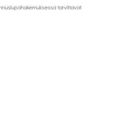
ennuslupahakemuksessa tarvittavat