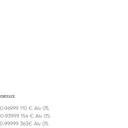
ttaessa:
0-96999 110 € Alv 0%
0-93999 154 € Alv 0%
0-99999 363€ Alv 0%