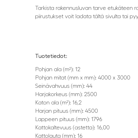
Tarkista rakennusluvan tarve etukäteen 
piirustukset voit ladata tältä sivulta tai
Tuotetiedot:
Pohjan ala (m²): 12
Pohjan mitat (mm x mm): 4000 x 3000
Seinävahvuus (mm): 44
Harjakorkeus (mm): 2500
Katon ala (m²): 16,2
Harjan pituus (mm): 4500
Lappeen pituus (mm): 1796
Kattokaltevuus (astetta): 16,00
Kattolauta (mm): 16