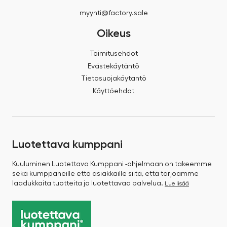
myynti@factory.sale
Oikeus
Toimitusehdot
Evästekäytäntö
Tietosuojakäytäntö
Käyttöehdot
Luotettava kumppani
Kuuluminen Luotettava Kumppani -ohjelmaan on takeemme
sekä kumppaneille että asiakkaille siitä, että tarjoamme
laadukkaita tuotteita ja luotettavaa palvelua.
Lue lisää