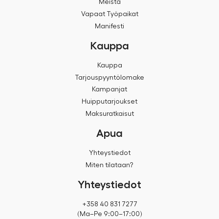
Meistä
Vapaat Työpaikat
Manifesti
Kauppa
Kauppa
Tarjouspyyntölomake
Kampanjat
Huipputarjoukset
Maksuratkaisut
Apua
Yhteystiedot
Miten tilataan?
Yhteystiedot
+358 40 831 7277
(Ma–Pe 9:00–17:00)