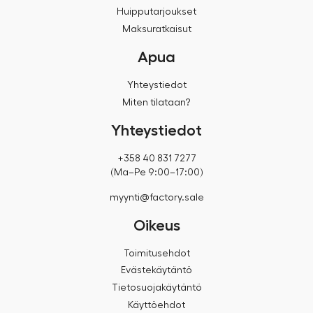
Huipputarjoukset
Maksuratkaisut
Apua
Yhteystiedot
Miten tilataan?
Yhteystiedot
+358 40 831 7277
(Ma–Pe 9:00–17:00)
myynti@factory.sale
Oikeus
Toimitusehdot
Evästekäytäntö
Tietosuojakäytäntö
Käyttöehdot