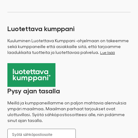
Luotettava kumppani
Kuuluminen Luotettava Kumppani -ohjelmaan on takeemme
sekä kumppaneille että asiakkaille siitä, että tarjoamme
laadukkaita tuotteita ja luotettavaa palvelua.
Lue lisää
Pysy ajan tasalla
Meillä ja kumppaneillamme on paljon mahtavia alennuksia
ympäri maailmaa. Maailman parhaat tarjoukset ovat
ulottuvillasi. Syötä sähköpostiosoitteesi alle, niin pidämme
sinut ajan tasalla.