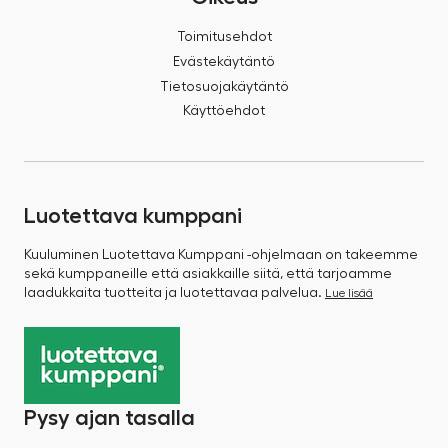
Toimitusehdot
Evästekäytäntö
Tietosuojakäytäntö
Käyttöehdot
Luotettava kumppani
Kuuluminen Luotettava Kumppani -ohjelmaan on takeemme
sekä kumppaneille että asiakkaille siitä, että tarjoamme
laadukkaita tuotteita ja luotettavaa palvelua.
Lue lisää
Pysy ajan tasalla