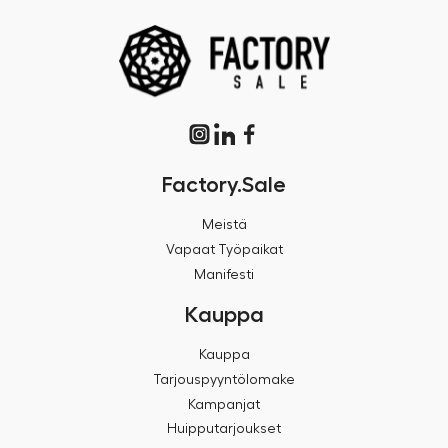
Factory.Sale
Meistä
Vapaat Työpaikat
Manifesti
Kauppa
Kauppa
Tarjouspyyntölomake
Kampanjat
Huipputarjoukset