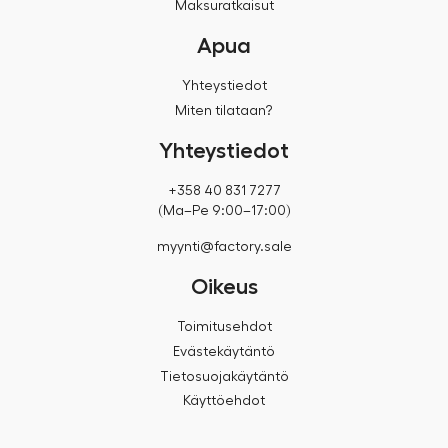
Maksuratkaisut
Apua
Yhteystiedot
Miten tilataan?
Yhteystiedot
+358 40 831 7277
(Ma–Pe 9:00–17:00)
myynti@factory.sale
Oikeus
Toimitusehdot
Evästekäytäntö
Tietosuojakäytäntö
Käyttöehdot