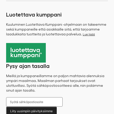
Luotettava kumppani
Kuuluminen Luotettava Kumppani -ohjelmaan on takeemme
sekä kumppaneille että asiakkaille siitä, että tarjoamme
laadukkaita tuotteita ja luotettavaa palvelua.
Lue lisää
Pysy ajan tasalla
Meillä ja kumppaneillamme on paljon mahtavia alennuksia
ympäri maailmaa. Maailman parhaat tarjoukset ovat
ulottuvillasi. Syötä sähköpostiosoitteesi alle, niin pidämme
sinut ajan tasalla.
Liity uusimpiin päivityksiimme