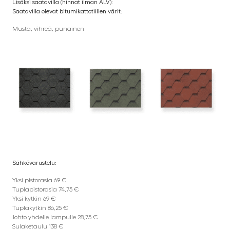
Lisäksi saatavilla (hinnat ilman ALV):
Saatavilla olevat bitumikattotiilien värit:
Musta, vihreä, punainen
Sähkövarustelu:
Yksi pistorasia 69 €
Tuplapistorasia 74,75 €
Yksi kytkin 69 €
Tuplakytkin 86,25 €
Johto yhdelle lampulle 28,75 €
Sulaketaulu 138 €