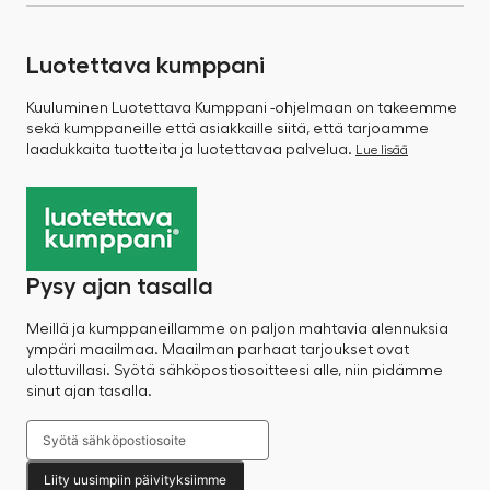
Luotettava kumppani
Kuuluminen Luotettava Kumppani -ohjelmaan on takeemme
sekä kumppaneille että asiakkaille siitä, että tarjoamme
laadukkaita tuotteita ja luotettavaa palvelua.
Lue lisää
Pysy ajan tasalla
Meillä ja kumppaneillamme on paljon mahtavia alennuksia
ympäri maailmaa. Maailman parhaat tarjoukset ovat
ulottuvillasi. Syötä sähköpostiosoitteesi alle, niin pidämme
sinut ajan tasalla.
Liity uusimpiin päivityksiimme