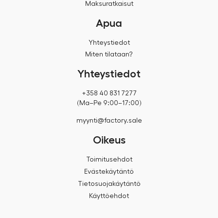
Maksuratkaisut
Apua
Yhteystiedot
Miten tilataan?
Yhteystiedot
+358 40 831 7277
(Ma–Pe 9:00–17:00)
myynti@factory.sale
Oikeus
Toimitusehdot
Evästekäytäntö
Tietosuojakäytäntö
Käyttöehdot