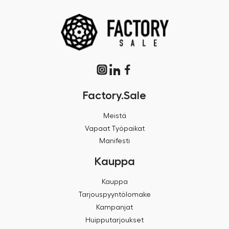
Factory.Sale
Meistä
Vapaat Työpaikat
Manifesti
Kauppa
Kauppa
Tarjouspyyntölomake
Kampanjat
Huipputarjoukset