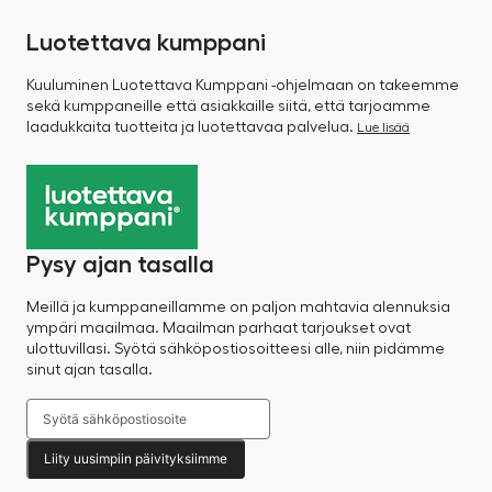
Luotettava kumppani
Kuuluminen Luotettava Kumppani -ohjelmaan on takeemme
sekä kumppaneille että asiakkaille siitä, että tarjoamme
laadukkaita tuotteita ja luotettavaa palvelua.
Lue lisää
Pysy ajan tasalla
Meillä ja kumppaneillamme on paljon mahtavia alennuksia
ympäri maailmaa. Maailman parhaat tarjoukset ovat
ulottuvillasi. Syötä sähköpostiosoitteesi alle, niin pidämme
sinut ajan tasalla.
Liity uusimpiin päivityksiimme