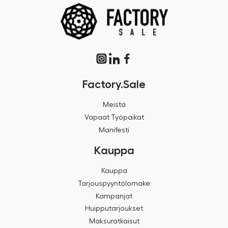
Factory.Sale
Meistä
Vapaat Työpaikat
Manifesti
Kauppa
Kauppa
Tarjouspyyntölomake
Kampanjat
Huipputarjoukset
Maksuratkaisut