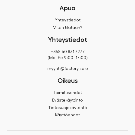
Apua
Yhteystiedot
Miten tilataan?
Yhteystiedot
+358 40 831 7277
(Ma–Pe 9:00–17:00)
myynti@factory.sale
Oikeus
Toimitusehdot
Evästekäytäntö
Tietosuojakäytäntö
Käyttöehdot