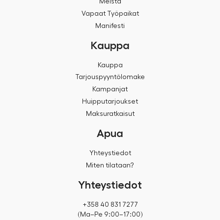
Meistä
Vapaat Työpaikat
Manifesti
Kauppa
Kauppa
Tarjouspyyntölomake
Kampanjat
Huipputarjoukset
Maksuratkaisut
Apua
Yhteystiedot
Miten tilataan?
Yhteystiedot
+358 40 831 7277
(Ma–Pe 9:00–17:00)