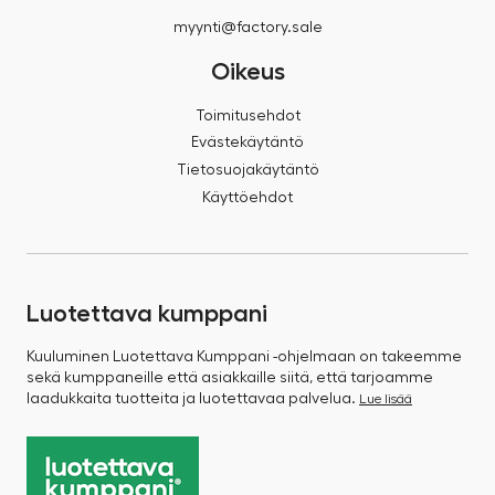
myynti@factory.sale
Oikeus
Toimitusehdot
Evästekäytäntö
Tietosuojakäytäntö
Käyttöehdot
Luotettava kumppani
Kuuluminen Luotettava Kumppani -ohjelmaan on takeemme
sekä kumppaneille että asiakkaille siitä, että tarjoamme
laadukkaita tuotteita ja luotettavaa palvelua.
Lue lisää