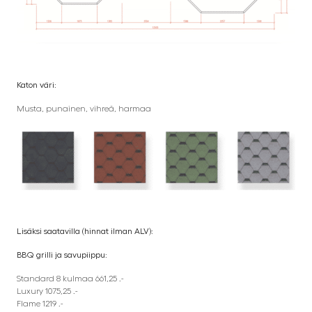
Katon väri:
Musta, punainen, vihreä, harmaa
Lisäksi saatavilla (hinnat ilman ALV):
BBQ grilli ja savupiippu:
Standard 8 kulmaa 661,25 .-
Luxury 1075,25 .-
Flame 1219 .-