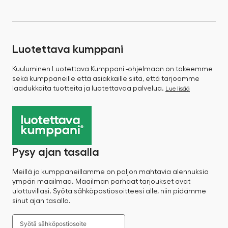
Luotettava kumppani
Kuuluminen Luotettava Kumppani -ohjelmaan on takeemme
sekä kumppaneille että asiakkaille siitä, että tarjoamme
laadukkaita tuotteita ja luotettavaa palvelua.
Lue lisää
Pysy ajan tasalla
Meillä ja kumppaneillamme on paljon mahtavia alennuksia
ympäri maailmaa. Maailman parhaat tarjoukset ovat
ulottuvillasi. Syötä sähköpostiosoitteesi alle, niin pidämme
sinut ajan tasalla.