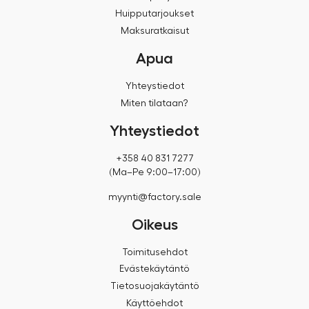
Huipputarjoukset
Maksuratkaisut
Apua
Yhteystiedot
Miten tilataan?
Yhteystiedot
+358 40 831 7277
(Ma–Pe 9:00–17:00)
myynti@factory.sale
Oikeus
Toimitusehdot
Evästekäytäntö
Tietosuojakäytäntö
Käyttöehdot