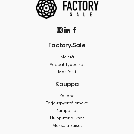
Factory.Sale
Meistä
Vapaat Työpaikat
Manifesti
Kauppa
Kauppa
Tarjouspyyntölomake
Kampanjat
Huipputarjoukset
Maksuratkaisut