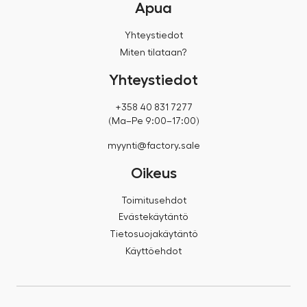
Apua
Yhteystiedot
Miten tilataan?
Yhteystiedot
+358 40 831 7277
(Ma–Pe 9:00–17:00)
myynti@factory.sale
Oikeus
Toimitusehdot
Evästekäytäntö
Tietosuojakäytäntö
Käyttöehdot