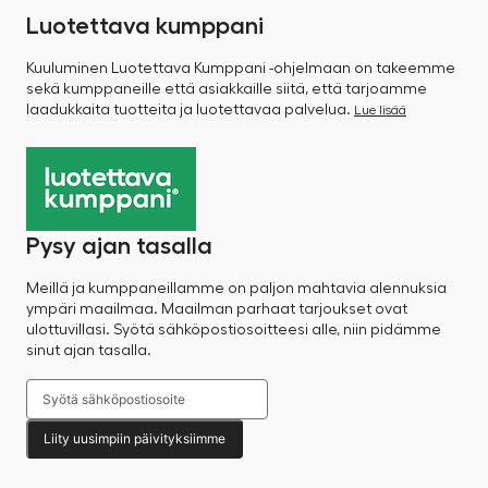
Luotettava kumppani
Kuuluminen Luotettava Kumppani -ohjelmaan on takeemme
sekä kumppaneille että asiakkaille siitä, että tarjoamme
laadukkaita tuotteita ja luotettavaa palvelua.
Lue lisää
Pysy ajan tasalla
Meillä ja kumppaneillamme on paljon mahtavia alennuksia
ympäri maailmaa. Maailman parhaat tarjoukset ovat
ulottuvillasi. Syötä sähköpostiosoitteesi alle, niin pidämme
sinut ajan tasalla.
Liity uusimpiin päivityksiimme