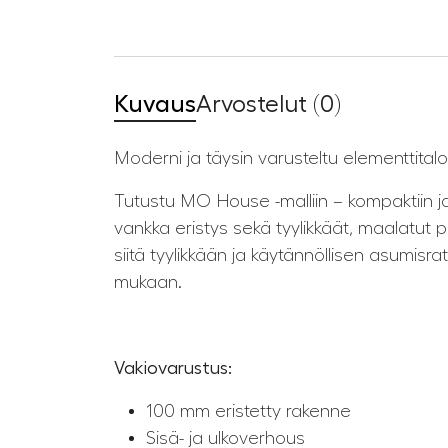
Kuvaus
Arvostelut (0)
Moderni ja täysin varusteltu elementtitalo.
Tutustu MO House -malliin – kompaktiin ja
vankka eristys sekä tyylikkäät, maalatut p
siitä tyylikkään ja käytännöllisen asumisr
mukaan.
Vakiovarustus:
100 mm eristetty rakenne
Sisä- ja ulkoverhous