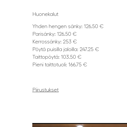
Huonekalut
Yhden hengen sänky: 126.50 €
Parisänky: 126.50 €
Kerrossänky: 253 €
Pöytä puisilla jaloilla: 247.25 €
Taittopöytä: 103.50 €
Pieni taittotuoli: 166.75 €
Piirustukset