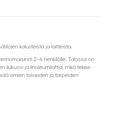
lojen kalusteista ja laitteista.
erinomaisesti 2–4 henkilölle. Talossa on
 liukuovi ja linoleumilattia, mikä tekee
älöidä omien toiveiden ja tarpeiden