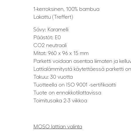
1-kerroksinen, 100% bambua
Lakattu (Treffert)
Sävy: Karamelli
Päästöt: E0
CO2 neutraali
Mitat: 960 x 96 x 15 mm
Parketti voidaan asentaa liimaten ja kellu
Lattialämmitystä käytettäessä parketti on
Takuu: 30 vuotta
Tuotteella on ISO 9001 -sertifikaatti
Tuote on ennakkotilattavissa
Toimitusaika 2-3 viikkoa
MOSO lattian valinta