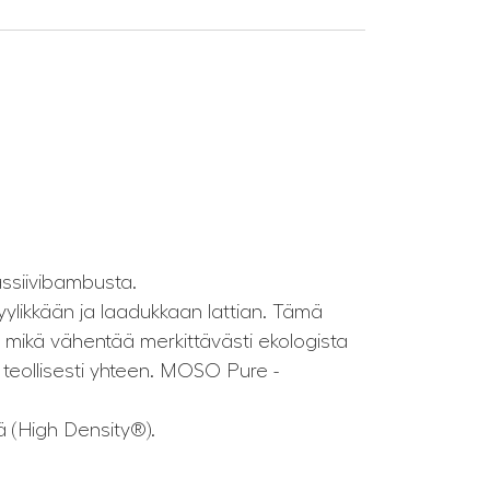
ssiivibambusta.
yylikkään ja laadukkaan lattian. Tämä
, mikä vähentää merkittävästi ekologista
teollisesti yhteen. MOSO Pure -
ä (High Density®).