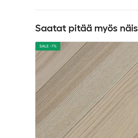
Saatat pitää myös näi
SALE -7%