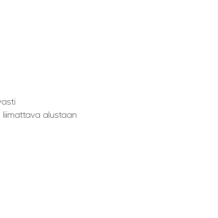
vasti
 liimattava alustaan