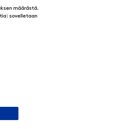
auksen määrästä.
tia) sovelletaan