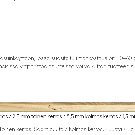
 asuinkäyttöön, jossa suositeltu ilmankosteus on 40–60 
mäisissä ympäristöolosuhteissa voi vaikuttaa tuotteen s
os / 2,5 mm toinen kerros / 8,5 mm kolmas kerros / 1,5 
oinen kerros: Saarnipuuta / Kolmas kerros: Kuusta / Pohj