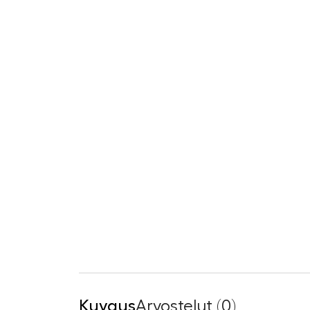
Kuvaus
Arvostelut (0)