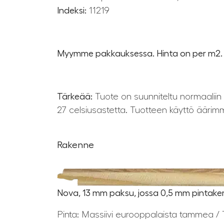
Indeksi:
11219
Myymme pakkauksessa. Hinta on per m2.
Tärkeää:
Tuote on suunniteltu normaaliin
27 celsiusastetta. Tuotteen käyttö äärim
Rakenne
Nova, 13 mm paksu, jossa 0,5 mm pintakerr
Pinta: Massiivi eurooppalaista tammea / T