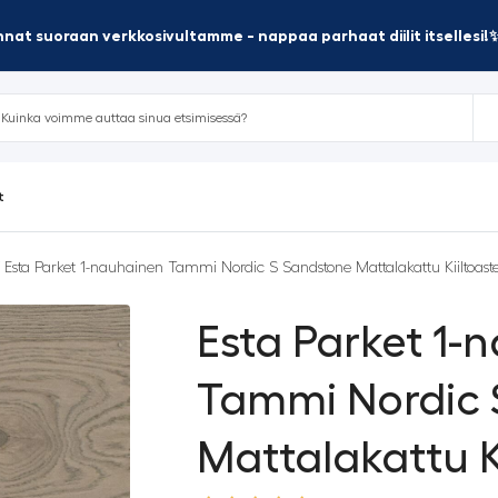
nat suoraan verkkosivultamme - nappaa parhaat diilit itsellesi!
t
 Esta Parket 1-nauhainen Tammi Nordic S Sandstone Mattalakattu Kiiltoast
Esta Parket 1-
Tammi Nordic 
Mattalakattu K