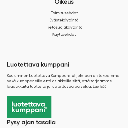
Oikeus
Toimitusehdot
Evästekäytäntö
Tietosuojakäytäntö
Käyttöehdot
Luotettava kumppani
Kuuluminen Luotettava Kumppani -ohjelmaan on takeemme
sekä kumppaneille että asiakkaille siitä, että tarjoamme
laadukkaita tuotteita ja luotettavaa palvelua.
Lue lisää
Pysy ajan tasalla