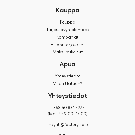
Kauppa
Kauppa
Tarjouspyyntölomake
Kampanjat
Huipputarjoukset
Maksuratkaisut
Apua
Yhteystiedot
Miten tilataan?
Yhteystiedot
+358 40 831 7277
(Ma–Pe 9:00–17:00)
myynti@factory.sale