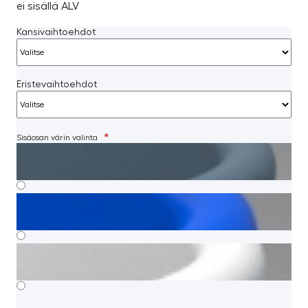
ei sisällä ALV
Kansivaihtoehdot
Eristevaihtoehdot
*
Sisäosan värin valinta