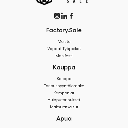
Factory.Sale
Meistä
Vapaat Työpaikat
Manifesti
Kauppa
Kauppa
Tarjouspyyntölomake
Kampanjat
Huipputarjoukset
Maksuratkaisut
Apua