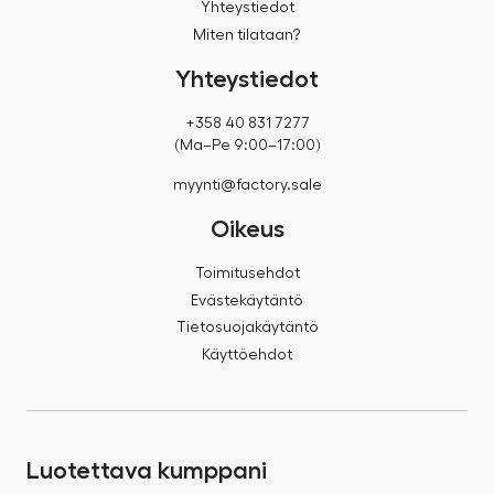
Yhteystiedot
Miten tilataan?
Yhteystiedot
+358 40 831 7277
(Ma–Pe 9:00–17:00)
myynti@factory.sale
Oikeus
Toimitusehdot
Evästekäytäntö
Tietosuojakäytäntö
Käyttöehdot
Luotettava kumppani