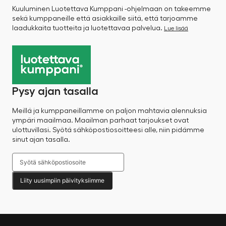
Kuuluminen Luotettava Kumppani -ohjelmaan on takeemme
sekä kumppaneille että asiakkaille siitä, että tarjoamme
laadukkaita tuotteita ja luotettavaa palvelua.
Lue lisää
Pysy ajan tasalla
Meillä ja kumppaneillamme on paljon mahtavia alennuksia
ympäri maailmaa. Maailman parhaat tarjoukset ovat
ulottuvillasi. Syötä sähköpostiosoitteesi alle, niin pidämme
sinut ajan tasalla.
Liity uusimpiin päivityksiimme