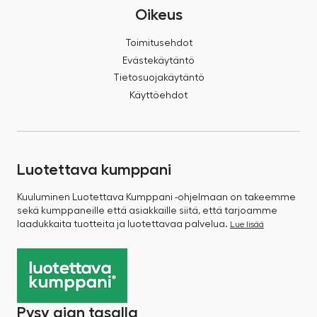
Oikeus
Toimitusehdot
Evästekäytäntö
Tietosuojakäytäntö
Käyttöehdot
Luotettava kumppani
Kuuluminen Luotettava Kumppani -ohjelmaan on takeemme
sekä kumppaneille että asiakkaille siitä, että tarjoamme
laadukkaita tuotteita ja luotettavaa palvelua.
Lue lisää
Pysy ajan tasalla