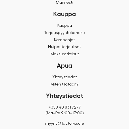
Manifesti
Kauppa
Kauppa
Tarjouspyyntölomake
Kampanjat
Huipputarjoukset
Maksuratkaisut
Apua
Yhteystiedot
Miten tilataan?
Yhteystiedot
+358 40 831 7277
(Ma–Pe 9:00–17:00)
myynti@factory.sale