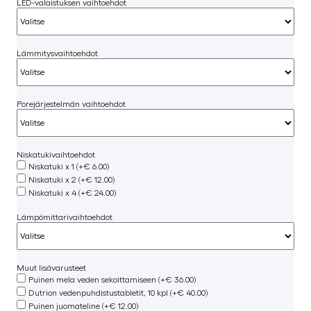
LED-valaistuksen vaihtoehdot
Lämmitysvaihtoehdot
Porejärjestelmän vaihtoehdot
Niskatukivaihtoehdot
Niskatuki x 1 (+€ 6.00)
Niskatuki x 2 (+€ 12.00)
Niskatuki x 4 (+€ 24.00)
Lämpömittarivaihtoehdot
Muut lisävarusteet
Puinen mela veden sekoittamiseen (+€ 36.00)
Dutrion vedenpuhdistustabletit, 10 kpl (+€ 40.00)
Puinen juomateline (+€ 12.00)