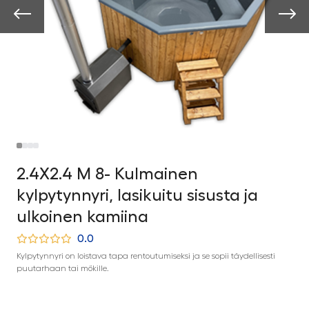
2.4X2.4 M 8- Kulmainen
kylpytynnyri, lasikuitu sisusta ja
ulkoinen kamiina
0.0
Kylpytynnyri on loistava tapa rentoutumiseksi ja se sopii täydellisesti
puutarhaan tai mökille.