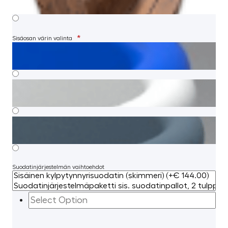
*
Sisäosan värin valinta
Suodatinjärjestelmän vaihtoehdot