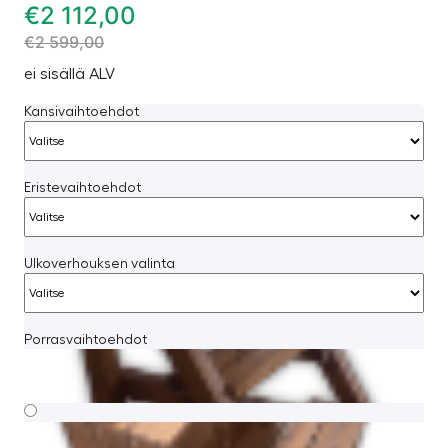
€
2 112,00
€
2 599,00
ei sisällä ALV
Kansivaihtoehdot
Eristevaihtoehdot
Ulkoverhouksen valinta
Porrasvaihtoehdot