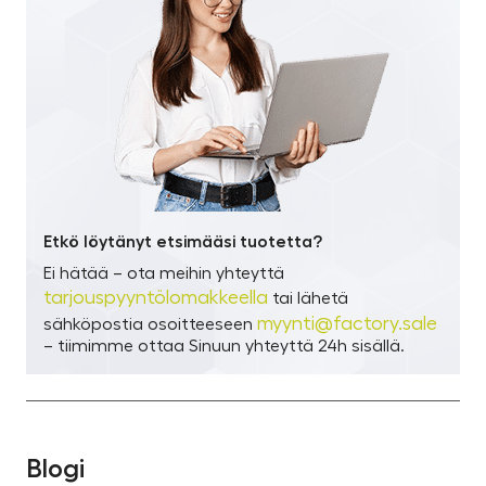
Etkö löytänyt etsimääsi tuotetta?
Ei hätää – ota meihin yhteyttä
tarjouspyyntölomakkeella
tai lähetä
myynti@factory.sale
sähköpostia osoitteeseen
– tiimimme ottaa Sinuun yhteyttä 24h sisällä.
Blogi