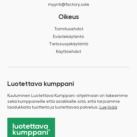
myynti@factory.sale
Oikeus
Toimitusehdot
Evästekäytäntö
Tietosuojakäytäntö
Käyttöehdot
Luotettava kumppani
Kuuluminen Luotettava Kumppani -ohjelmaan on takeemme
sekä kumppaneille että asiakkaille siitä, että tarjoamme
laadukkaita tuotteita ja luotettavaa palvelua.
Lue lisää