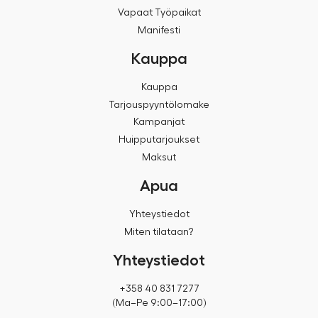
Vapaat Työpaikat
Manifesti
Kauppa
Kauppa
Tarjouspyyntölomake
Kampanjat
Huipputarjoukset
Maksut
Apua
Yhteystiedot
Miten tilataan?
Yhteystiedot
+358 40 831 7277
(Ma–Pe 9:00–17:00)